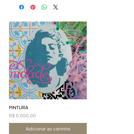
PINTURA
Preço
R$ 6.000,00
Adicionar ao carrinho