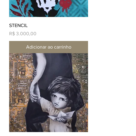
STENCIL
Preço
R$ 3.000,00
Adicionar ao carrinho