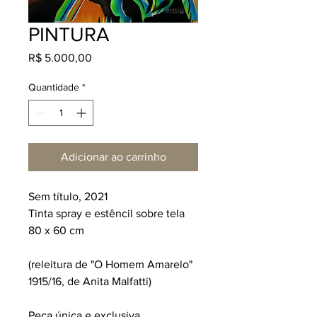
PINTURA
Preço
R$ 5.000,00
Quantidade
*
Adicionar ao carrinho
Sem título, 2021
Tinta spray e estêncil sobre tela
80 x 60 cm
(releitura de "O Homem Amarelo"
1915/16, de Anita Malfatti)
Peça única e exclusiva