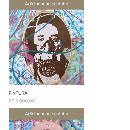
Adicionar ao carrinho
PINTURA
Preço
R$ 5.000,00
Adicionar ao carrinho