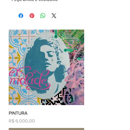
PINTURA
Preço
R$ 6.000,00